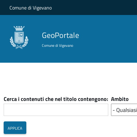
Salta al contenuto principale
Skip to site navigation
Comune di Vigevano
GeoPortale
Comune di Vigevano
Cerca i contenuti che nel titolo contengono:
Ambito