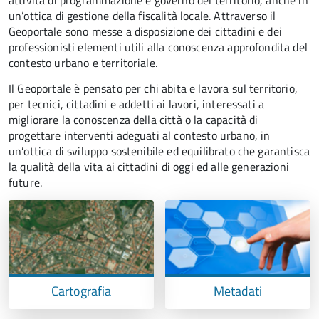
attività di programmazione e governo del territorio, anche in
un’ottica di gestione della fiscalità locale. Attraverso il
Geoportale sono messe a disposizione dei cittadini e dei
professionisti elementi utili alla conoscenza approfondita del
contesto urbano e territoriale.
Il Geoportale è pensato per chi abita e lavora sul territorio,
per tecnici, cittadini e addetti ai lavori, interessati a
migliorare la conoscenza della città o la capacità di
progettare interventi adeguati al contesto urbano, in
un’ottica di sviluppo sostenibile ed equilibrato che garantisca
la qualità della vita ai cittadini di oggi ed alle generazioni
future.
Cartografia
Metadati